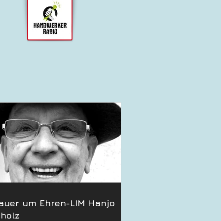
auer um Ehren-LIM Hanjo
holz