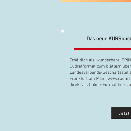
Das neue KURSbuch
Erhältlich als 'wunderbare' PR
Qudratformat zum blättern über
Landesverbands-Geschäftsstell
Frankfurt am Main (
www.raumau
direkt als Online-Format hier zu
Jetzt