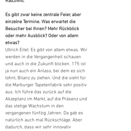
Radziwill.
Es gibt zwar keine zentrale Feier, aber 
einzelne Termine. Was erwartet die 
Besucher bei Ihnen? Mehr Rückblick 
oder mehr Ausblick? Oder von allem 
etwas?
Ullrich Eitel: Es gibt von allem etwas. Wir 
werden in die Vergangenheit schauen 
und auch in die Zukunft blicken. 175 ist 
ja nun auch ein Anlass, bei dem es sich 
lohnt, Bilanz zu ziehen. Und die sieht für 
die Marburger Tapetenfabrik sehr positiv 
aus. Ich führe das zurück auf die 
Akzeptanz im Markt, auf die Präsenz und 
das stetige Wachstum in den 
vergangenen fünfzig Jahren. Da gab es 
natürlich auch mal Rückschläge. Aber 
dadurch, dass wir sehr innovativ 