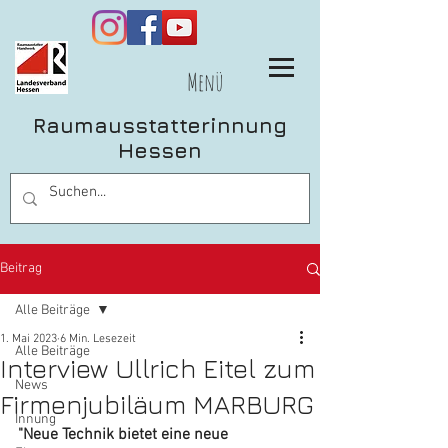
Menü
Raumausstatterinnung
Hessen
Beitrag
Alle Beiträge
1. Mai 2023
6 Min. Lesezeit
Alle Beiträge
Interview Ullrich Eitel zum
News
Firmenjubiläum MARBURG
Innung
"Neue Technik bietet eine neue 