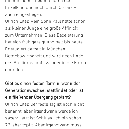
bin nun aber – bedingt durch das 
Enkelkind und auch durch Corona – 
auch eingestiegen.
Ullrich Eitel: Mein Sohn Paul hatte schon 
als kleiner Junge eine große Affinität 
zum Unternehmen. Diese Begeisterung 
hat sich früh gezeigt und hält bis heute. 
Er studiert derzeit in München 
Betriebswirtschaft und wird nach Ende 
des Studiums umfassender in die Firma 
eintreten.
Gibt es einen festen Termin, wann der 
Ge­nerationswechsel stattfindet oder ist 
ein fließender Übergang geplant?
Ullrich Eitel: Der feste Tag ist noch nicht 
benannt, aber irgendwann werde ich 
sagen: Jetzt ist Schluss. Ich bin schon 
72, aber topfit. Aber irgendwann muss 