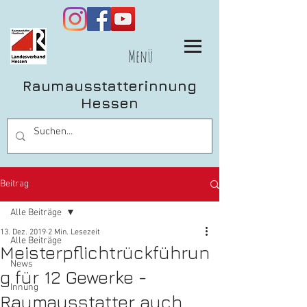
Menü
Raumausstatterinnung
Hessen
Beitrag
Alle Beiträge
13. Dez. 2019
2 Min. Lesezeit
Alle Beiträge
Meisterpflichtrückführun
News
g für 12 Gewerke -
Innung
Raumausstatter auch