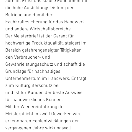
abreißt. Er ist das stabile Fundament für 
die hohe Ausbildungsleistung der 
Betriebe und damit der 
Fachkräftesicherung für das Handwerk 
und andere Wirtschaftsbereiche.
Der Meisterbrief ist der Garant für 
hochwertige Produktqualität, steigert im 
Bereich gefahrengeneigter Tätigkeiten 
den Verbraucher- und 
Gewährleistungsschutz und schafft die 
Grundlage für nachhaltiges 
Unternehmertum im Handwerk. Er trägt 
zum Kulturgüterschutz bei
und ist für Kunden der beste Ausweis 
für handwerkliches Können.
Mit der Wiedereinführung der 
Meisterpflicht in zwölf Gewerken wird 
erkennbaren Fehlentwicklungen der 
vergangenen Jahre wirkungsvoll 