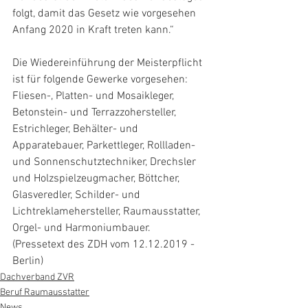
folgt, damit das Gesetz wie vorgesehen 
Anfang 2020 in Kraft treten kann.“
Die Wiedereinführung der Meisterpflicht 
ist für folgende Gewerke vorgesehen: 
Fliesen-, Platten- und Mosaikleger, 
Betonstein- und Terrazzohersteller, 
Estrichleger, Behälter- und 
Apparatebauer, Parkettleger, Rollladen- 
und Sonnenschutztechniker, Drechsler 
und Holzspielzeugmacher, Böttcher, 
Glasveredler, Schilder- und 
Lichtreklamehersteller, Raumausstatter, 
Orgel- und Harmoniumbauer. 
(Pressetext des ZDH vom 12.12.2019 - 
Berlin)
Dachverband ZVR
Beruf Raumausstatter
News