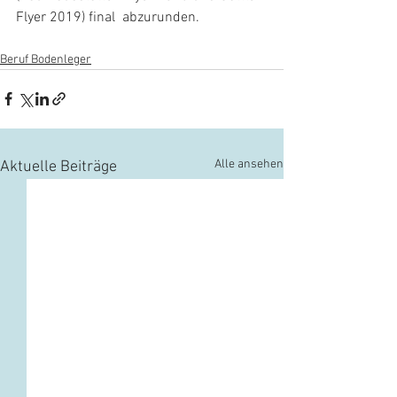
Flyer 2019) final  abzurunden.
Beruf Bodenleger
Alle ansehen
Aktuelle Beiträge