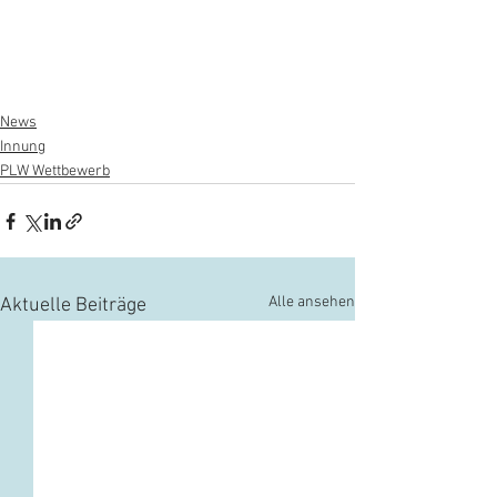
News
Innung
PLW Wettbewerb
Alle ansehen
Aktuelle Beiträge