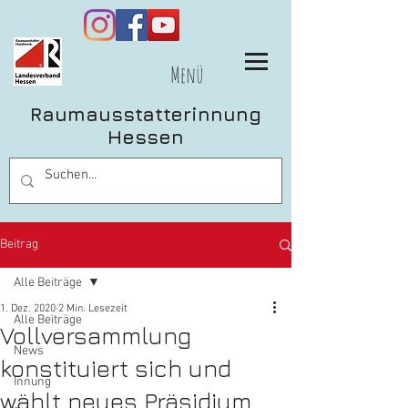
Menü
Raumausstatterinnung
Hessen
Beitrag
Alle Beiträge
1. Dez. 2020
2 Min. Lesezeit
Alle Beiträge
Vollversammlung
News
konstituiert sich und
Innung
wählt neues Präsidium