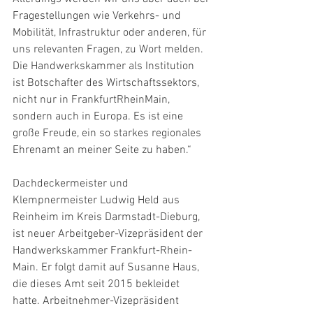
Fragestellungen wie Verkehrs- und 
Mobilität, Infrastruktur oder anderen, für 
uns relevanten Fragen, zu Wort melden. 
Die Handwerkskammer als Institution 
ist Botschafter des Wirtschaftssektors, 
nicht nur in FrankfurtRheinMain, 
sondern auch in Europa. Es ist eine 
große Freude, ein so starkes regionales 
Ehrenamt an meiner Seite zu haben.“
Dachdeckermeister und 
Klempnermeister Ludwig Held aus 
Reinheim im Kreis Darmstadt-Dieburg, 
ist neuer Arbeitgeber-Vizepräsident der 
Handwerkskammer Frankfurt-Rhein-
Main. Er folgt damit auf Susanne Haus, 
die dieses Amt seit 2015 bekleidet 
hatte. Arbeitnehmer-Vizepräsident 