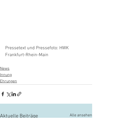
Pressetext und Pressefoto: HWK 
Frankfurt-Rhein-Main
News
Innung
Ehrungen
Alle ansehen
Aktuelle Beiträge