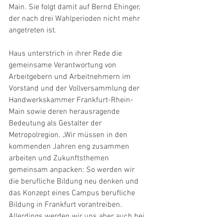
Main. Sie folgt damit auf Bernd Ehinger, 
der nach drei Wahlperioden nicht mehr 
angetreten ist.
Haus unterstrich in ihrer Rede die 
gemeinsame Verantwortung von 
Arbeitgebern und Arbeitnehmern im 
Vorstand und der Vollversammlung der 
Handwerkskammer Frankfurt-Rhein-
Main sowie deren herausragende 
Bedeutung als Gestalter der 
Metropolregion. „Wir müssen in den 
kommenden Jahren eng zusammen 
arbeiten und Zukunftsthemen 
gemeinsam anpacken: So werden wir 
die berufliche Bildung neu denken und 
das Konzept eines Campus berufliche 
Bildung in Frankfurt vorantreiben. 
Allerdings werden wir uns aber auch bei 