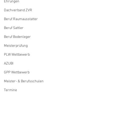
Ehrungen
Dachverband ZVR
Beruf Raumausstatter
Beruf Sattler
Beruf Bodenleger
Meisterprüfung
PLW Wettbewerb
AZUBI
GPP Wettbewerb
Meister- & Berufsschulen
Termine