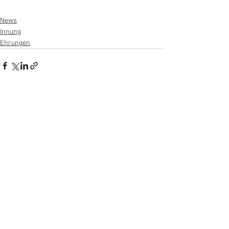
News
Innung
Ehrungen
Alle ansehen
Aktuelle Beiträge