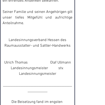
ein ehrendes Andenken bewahren.
Seiner Familie und seinen Angehörigen gilt 
unser tiefes Mitgefühl und aufrichtige 
Anteilnahme.
Landesinnungsverband Hessen des
Raumausstatter- und Sattler-Handwerks
Ulrich Thomas                        Olaf Ullmann
Landesinnungsmeister           stv. 
Landesinnungsmeister
__________________________________________
____________
Die Beisetzung fand im engsten 