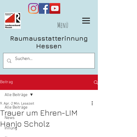
Menü
Raumausstatterinnung
Hessen
Beitrag
Alle Beiträge
9. Apr.
2 Min. Lesezeit
Alle Beiträge
Trauer um Ehren-LIM
News
Hanjo Scholz
Innung