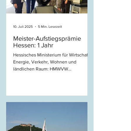
wurde betont, dass die darin
enthaltenen Forderungen in enge
10. Juli 2025
5 Min. Lesezeit
Meister-Aufstiegsprämie
Hessen: 1 Jahr
Hessisches Ministerium für Wirtschaft,
Energie, Verkehr, Wohnen und
ländlichen Raum: HMWVW
Aufstiegsprämie (Pressemitteilungen...