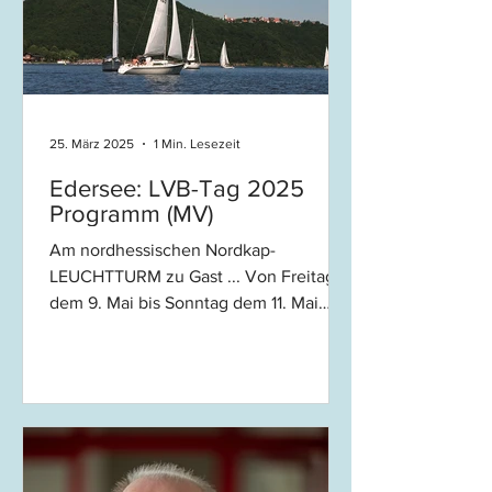
25. März 2025
1 Min. Lesezeit
Edersee: LVB-Tag 2025
Programm (MV)
Am nordhessischen Nordkap-
LEUCHTTURM zu Gast ... Von Freitag
dem 9. Mai bis Sonntag dem 11. Mai
2025 findet die hessische
(ordentliche)...