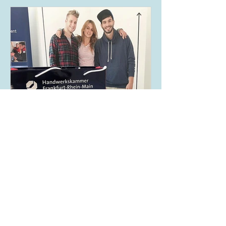
21. Sept. 2023
1 Min. Lesezeit
AZUBI-CAMPUS HWK-Rhein-
Main: Seminare 2023/2024