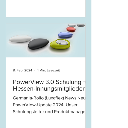
hessische Verbandsarbeits-Termine...
8. Feb. 2024
1 Min. Lesezeit
PowerView 3.0 Schulung für
Hessen-Innungsmitglieder
Germania-Rollo (Luxaflex) News Neues
PowerView-Update 2024! Unser
Schulungsleiter und Produktmanager
Andreas Neumann freut sich sehr,...