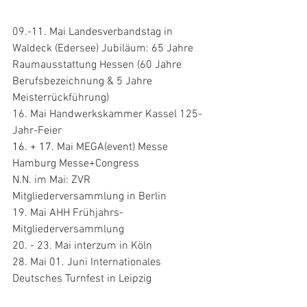
09.-11. Mai Landesverbandstag in 
Waldeck (Edersee) Jubiläum: 65 Jahre 
Raumausstattung Hessen (60 Jahre 
Berufsbezeichnung & 5 Jahre 
Meisterrückführung) 
16. Mai Handwerkskammer Kassel 125-
Jahr-Feier 
16. + 17. 
Mai MEGA(event) Messe 
Hamburg Messe+Congress
N.N. im Mai: ZVR 
Mitgliederversammlung in Berlin
19. Mai AHH Frühjahrs-
Mitgliederversammlung 
20. - 23. Mai interzum in Köln 
28. Mai 01. Juni Internationales 
Deutsches Turnfest in Leipzig 