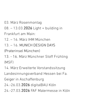
03. März Rosenmontag 
08. – 13.03.
2026
 Light + building in 
Frankfurt am Main: 
12. – 16. März IHM München 
13. – 16. 
MUNICH DESIGN DAYS 
(Praterinsel München)
13. - 16. 
März Münchner Stoff Frühling 
(MSF)
14. März Erweiterte Vorstandssitzung 
Landesinnungsverband Hessen bei Fa. 
Geiger in Aschaffenburg  
24.-26.03.
2026
 digitalBAU Köln 
24.-27.03.
2026
 FAF Malermesse in Köln