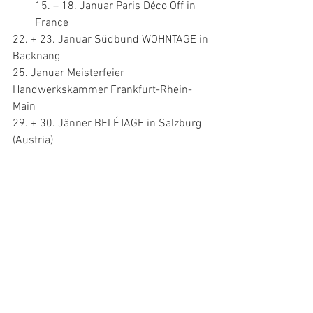
15. – 18. Januar Paris Déco Off in 
France
22. + 23. Januar Südbund WOHNTAGE in 
Backnang 
25. Januar Meisterfeier 
Handwerkskammer Frankfurt-Rhein-
Main  
29. + 30. Jänner BELÉTAGE in Salzburg 
(Austria)