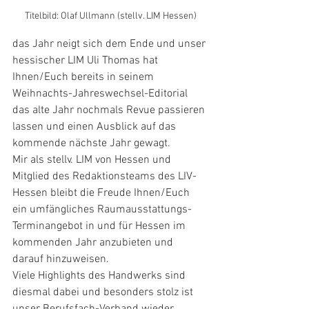
Titelbild: Olaf Ullmann (stellv. LIM Hessen)
das Jahr neigt sich dem Ende und unser 
hessischer LIM Uli Thomas hat 
Ihnen/Euch bereits in seinem 
Weihnachts-Jahreswechsel-Editorial 
das alte Jahr nochmals Revue passieren 
lassen und einen Ausblick auf das 
kommende nächste Jahr gewagt.
Mir als stellv. LIM von Hessen und 
Mitglied des Redaktionsteams des LIV-
Hessen bleibt die Freude Ihnen/Euch 
ein umfängliches Raumausstattungs-
Terminangebot in und für Hessen im 
kommenden Jahr anzubieten und 
darauf hinzuweisen.
Viele Highlights des Handwerks sind 
diesmal dabei und besonders stolz ist 
unser Berufsfach-Verband wieder 