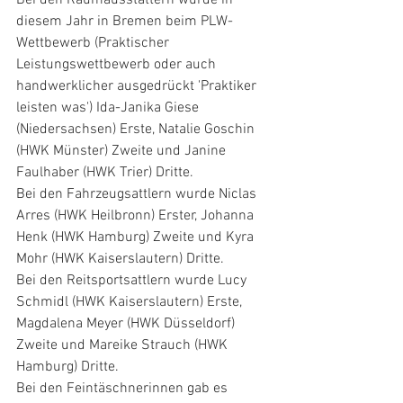
diesem Jahr in Bremen beim PLW-
Wettbewerb (Praktischer 
Leistungswettbewerb oder auch 
handwerklicher ausgedrückt 'Praktiker 
leisten was') Ida-Janika Giese 
(Niedersachsen) Erste, Natalie Goschin 
(HWK Münster) Zweite und Janine 
Faulhaber (HWK Trier) Dritte. 
Bei den Fahrzeugsattlern wurde Niclas 
Arres (HWK Heilbronn) Erster, Johanna 
Henk (HWK Hamburg) Zweite und Kyra 
Mohr (HWK Kaiserslautern) Dritte. 
Bei den Reitsportsattlern wurde Lucy 
Schmidl (HWK Kaiserslautern) Erste, 
Magdalena Meyer (HWK Düsseldorf) 
Zweite und Mareike Strauch (HWK 
Hamburg) Dritte. 
Bei den Feintäschnerinnen gab es 