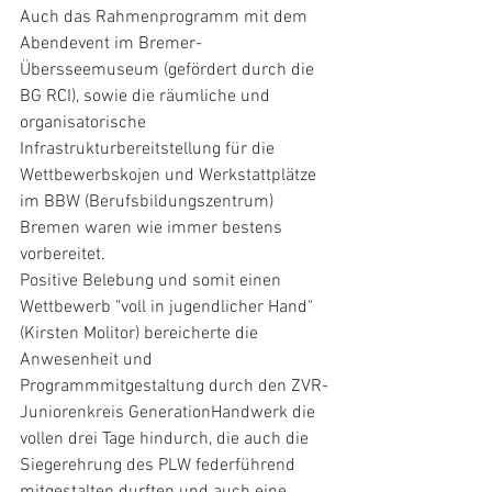
Auch das Rahmenprogramm mit dem 
Abendevent im Bremer-
Übersseemuseum (gefördert durch die 
BG RCI), sowie die räumliche und 
organisatorische 
Infrastrukturbereitstellung für die 
Wettbewerbskojen und Werkstattplätze 
im BBW (Berufsbildungszentrum) 
Bremen waren wie immer bestens 
vorbereitet.
Positive Belebung und somit einen 
Wettbewerb "voll in jugendlicher Hand" 
(Kirsten Molitor) bereicherte die 
Anwesenheit und 
Programmmitgestaltung durch den ZVR-
Juniorenkreis GenerationHandwerk die 
vollen drei Tage hindurch, die auch die 
Siegerehrung des PLW federführend 
mitgestalten durften und auch eine 