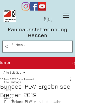
Menü
Raumausstatterinnung
Hessen
Beitrag
Alle Beiträge
17. Nov. 2019
2 Min. Lesezeit
Alle Beiträge
Bundes-PLW-Ergebnisse
News
Bremen 2019
Innung
Der "Rekord-PLW" vom letzten Jahr 