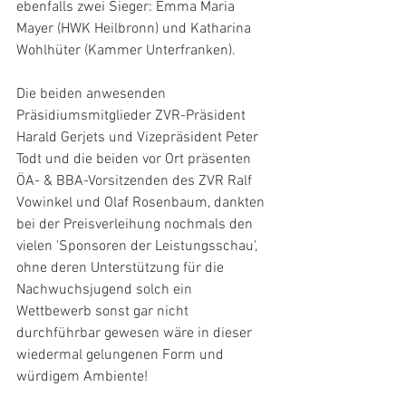
ebenfalls zwei Sieger: Emma Maria 
Mayer (HWK Heilbronn) und Katharina 
Wohlhüter (Kammer Unterfranken).
Die beiden anwesenden 
Präsidiumsmitglieder ZVR-Präsident 
Harald Gerjets und Vizepräsident Peter 
Todt und die beiden vor Ort präsenten 
ÖA- & BBA-Vorsitzenden des ZVR Ralf 
Vowinkel und Olaf Rosenbaum, dankten 
bei der Preisverleihung nochmals den 
vielen 'Sponsoren der Leistungsschau', 
ohne deren Unterstützung für die 
Nachwuchsjugend solch ein 
Wettbewerb sonst gar nicht 
durchführbar gewesen wäre in dieser 
wiedermal gelungenen Form und 
würdigem Ambiente!