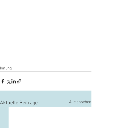
Innung
Alle ansehen
Aktuelle Beiträge