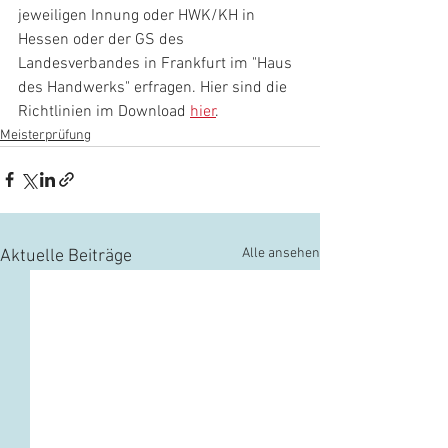
jeweiligen Innung oder HWK/KH in 
Hessen oder der GS des 
Landesverbandes in Frankfurt im "Haus 
des Handwerks" erfragen. Hier sind die 
Richtlinien im Download 
hier
.
Meisterprüfung
Alle ansehen
Aktuelle Beiträge