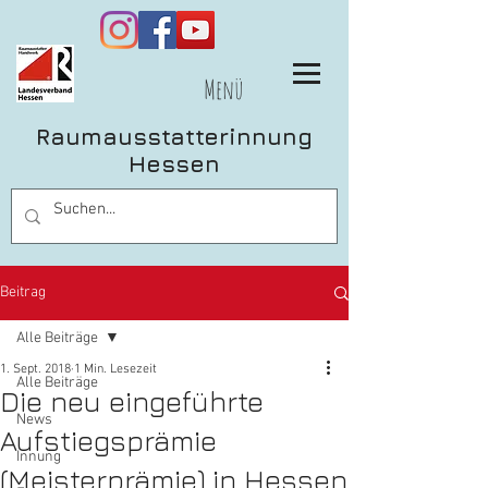
Menü
Raumausstatterinnung
Hessen
Beitrag
Alle Beiträge
1. Sept. 2018
1 Min. Lesezeit
Alle Beiträge
Die neu eingeführte
News
Aufstiegsprämie
Innung
(Meisterprämie) in Hessen