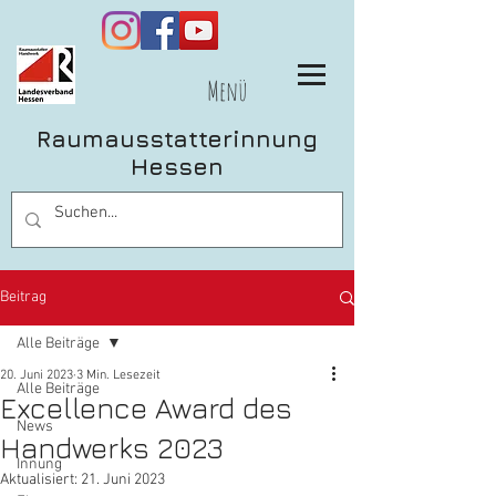
Menü
Raumausstatterinnung
Hessen
Beitrag
Alle Beiträge
20. Juni 2023
3 Min. Lesezeit
Alle Beiträge
Excellence Award des
News
Handwerks 2023
Innung
Aktualisiert:
21. Juni 2023