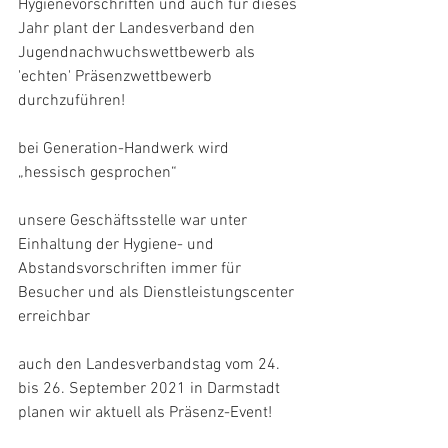
Hygienevorschriften und auch für dieses 
Jahr plant der Landesverband den 
Jugendnachwuchswettbewerb als 
'echten' Präsenzwettbewerb 
durchzuführen!
bei Generation-Handwerk wird 
„hessisch gesprochen“
unsere Geschäftsstelle war unter 
Einhaltung der Hygiene- und 
Abstandsvorschriften immer für 
Besucher und als Dienstleistungscenter 
erreichbar
auch den Landesverbandstag vom 24. 
bis 26. September 2021 in Darmstadt 
planen wir aktuell als Präsenz-Event!