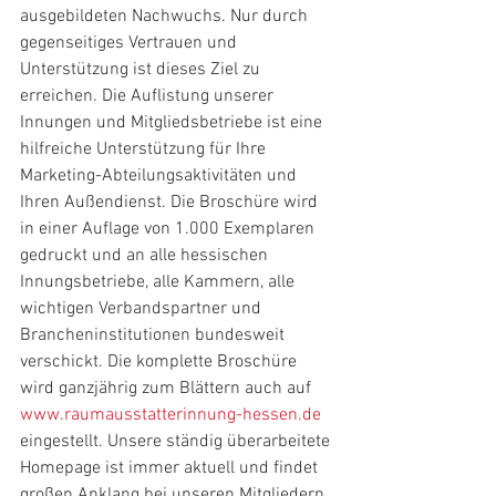
ausgebildeten Nachwuchs. Nur durch 
gegenseitiges Vertrauen und 
Unterstützung ist dieses Ziel zu 
erreichen. Die Auflistung unserer 
Innungen und Mitgliedsbetriebe ist eine 
hilfreiche Unterstützung für Ihre 
Marketing-Abteilungsaktivitäten und 
Ihren Außendienst. Die Broschüre wird 
in einer Auflage von 1.000 Exemplaren 
gedruckt und an alle hessischen 
Innungsbetriebe, alle Kammern, alle 
wichtigen Verbandspartner und 
Brancheninstitutionen bundesweit 
verschickt. Die komplette Broschüre 
wird ganzjährig zum Blättern auch auf 
www.raumausstatterinnung-hessen.de
eingestellt. Unsere ständig überarbeitete 
Homepage ist immer aktuell und findet 
großen Anklang bei unseren Mitgliedern 