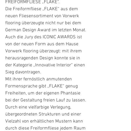
FREIFORMFLIESE „FLAKE“.
Die Freiformfliese „FLAKE“ aus dem 
neuen Fliesensortiment von Vorwerk 
flooring überzeugte nicht nur bei dem 
German Design Award im letzten Monat. 
Auch die Jury des ICONIC AWARDS ist 
von der neuen Form aus dem Hause 
Vorwerk flooring überzeugt: mit ihrem 
herausragenden Design konnte sie in 
der Kategorie „Innovative Interior“ einen 
Sieg davontragen.
Mit ihrer fernöstlich anmutenden 
Formensprache gibt „FLAKE“ genug 
Freiheiten, um der eigenen Phantasie 
bei der Gestaltung freien Lauf zu lassen. 
Durch eine vielfarbige Verlegung, 
übergeordneten Strukturen und einer 
Vielzahl von erhältlichen Mustern kann 
durch diese Freiformfliese jedem Raum 