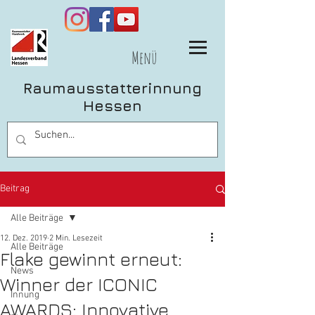
Menü
Raumausstatterinnung
Hessen
Beitrag
Alle Beiträge
12. Dez. 2019
2 Min. Lesezeit
Alle Beiträge
Flake gewinnt erneut:
News
Winner der ICONIC
Innung
AWARDS: Innovative