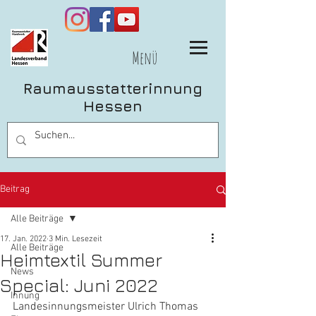
Menü
Raumausstatterinnung
Hessen
Beitrag
Alle Beiträge
17. Jan. 2022
3 Min. Lesezeit
Alle Beiträge
Heimtextil Summer
News
Special: Juni 2022
Innung
Landesinnungsmeister Ulrich Thomas 