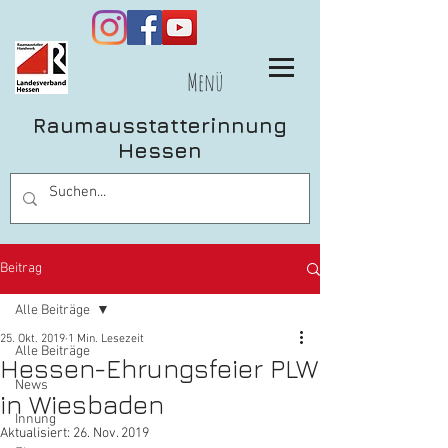
Menü
Raumausstatterinnung
Hessen
Beitrag
Alle Beiträge
25. Okt. 2019
1 Min. Lesezeit
Alle Beiträge
Hessen-Ehrungsfeier PLW
News
in Wiesbaden
Innung
Aktualisiert:
26. Nov. 2019