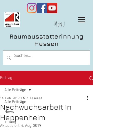
Menü
Raumausstatterinnung
Hessen
Beitrag
Alle Beiträge
14. Feb. 2019
1 Min. Lesezeit
Alle Beiträge
Nachwuchsarbeit in
News
Heppenheim
Innung
Aktualisiert:
4. Aug. 2019