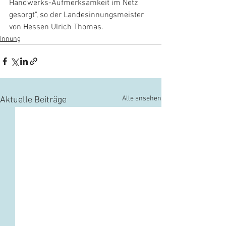
Handwerks-Aufmerksamkeit im Netz 
gesorgt", so der Landesinnungsmeister 
von Hessen Ulrich Thomas. 
Innung
Alle ansehen
Aktuelle Beiträge