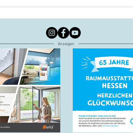
Geschäftsbericht 2025 LIV
Trau
Hessen
Scho
Anzeigen