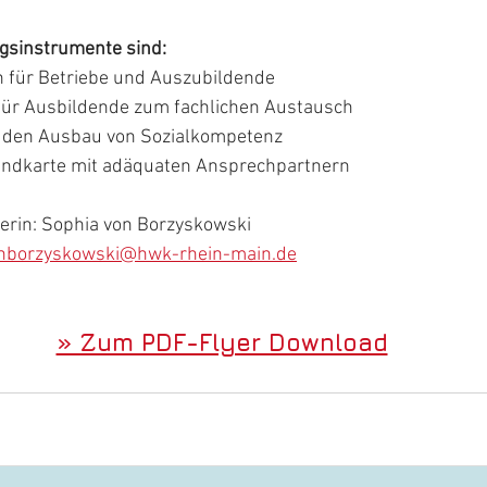
gsinstrumente sind:
on für Betriebe und Auszubildende
für Ausbildende zum fachlichen Austausch
r den Ausbau von Sozialkompetenz
andkarte mit adäquaten Ansprechpartnern
terin: Sophia von Borzyskowski
nborzyskowski@hwk-rhein-main.de
» Zum PDF-Flyer Download