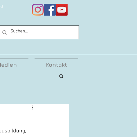
kt
edien
Kontakt
ausbildung, 