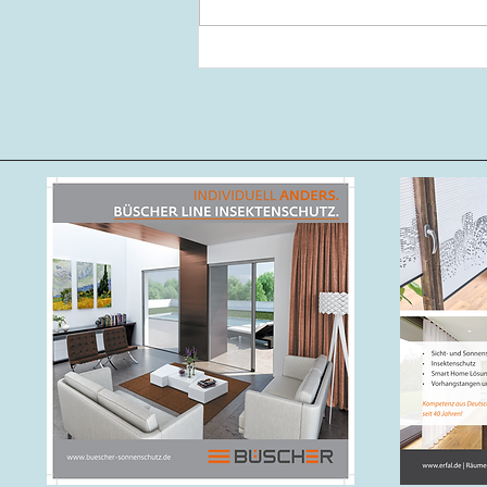
Hans Joachim Scholz
(Reminder)