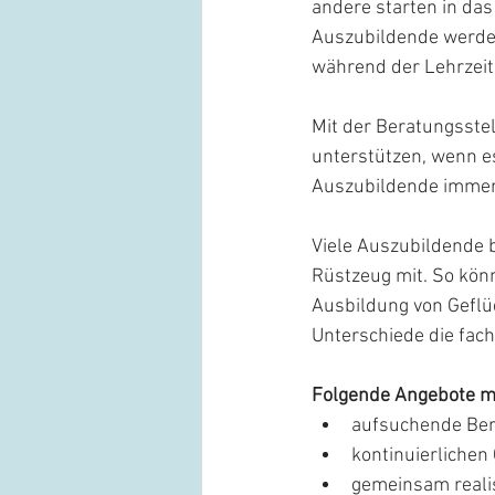
andere starten in das
Auszubildende werde
während der Lehrzeit
Mit der Beratungsste
unterstützen, wenn e
Auszubildende immer 
Viele Auszubildende 
Rüstzeug mit. So könn
Ausbildung von Geflü
Unterschiede die fach
Folgende Angebote ma
aufsuchende Ber
kontinuierliche
gemeinsam reali