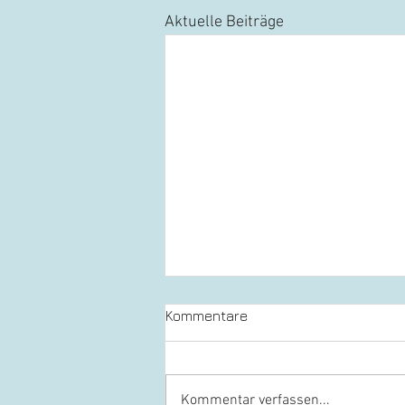
Aktuelle Beiträge
Kommentare
Kommentar verfassen...