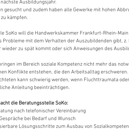
 nächste Ausbildungsjahr.
n gesucht und zudem haben alle Gewerke mit hohen Abbr
 zu kämpfen.
lle SoKo will die Handwerkskammer Frankfurt-Rhein-Main 
s Probleme mit dem Verhalten der Auszubildenden gibt, z. 
wieder zu spät kommt oder sich Anweisungen des Ausbild
bringen im Bereich soziale Kompetenz nicht mehr das notw
en Konflikte entstehen, die den Arbeitsalltag erschweren.
chteten kann schwierig werden, wenn Fluchttraumata oder 
liche Anleitung beeinträchtigen.
cht die Beratungsstelle SoKo:
atung nach telefonischer Vereinbarung
n Gespräche bei Bedarf und Wunsch
sierbare Lösungsschritte zum Ausbau von Sozialkompeten