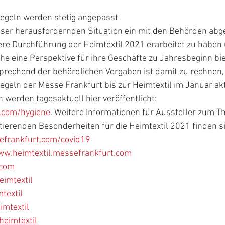
egeln werden stetig angepasst
dieser herausfordernden Situation ein mit den Behörden ab
ere Durchführung der Heimtextil 2021 erarbeitet zu haben 
he eine Perspektive für ihre Geschäfte zu Jahresbeginn bie
prechend der behördlichen Vorgaben ist damit zu rechnen, 
geln der Messe Frankfurt bis zur Heimtextil im Januar akt
erden tagesaktuell hier veröffentlicht: 
.com/hygiene
. Weitere Informationen für Aussteller zum 
ierenden Besonderheiten für die Heimtextil 2021 finden si
efrankfurt.com/covid19
w.heimtextil.messefrankfurt.com
.com
imtextil
textil
mtextil
eimtextil