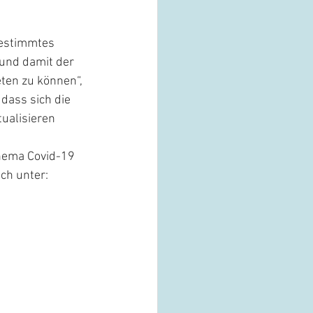
gestimmtes 
und damit der 
ten zu können“, 
dass sich die 
ualisieren 
Thema Covid-19 
ch unter: 