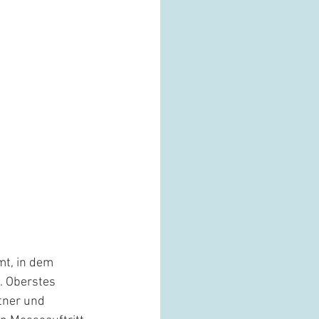
t, in dem 
. Oberstes 
tner und 