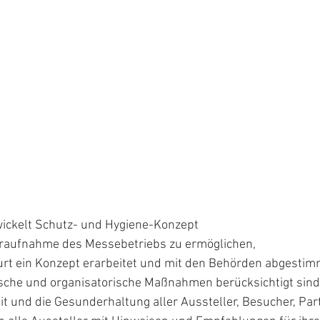
ickelt Schutz- und Hygiene-Konzept
eraufnahme des Messebetriebs zu ermöglichen,
urt ein Konzept erarbeitet und mit den Behörden abgestimm
ische und organisatorische Maßnahmen berücksichtigt sind
eit und die Gesunderhaltung aller Aussteller, Besucher, Par