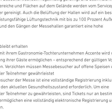
ereiche und Flächen auf dem Gelände werden vom Service
er gereinigt. Auch die Belüftung der Hallen wird auf ein be
leistungsfähige Lüftungstechnik mit bis zu 100 Prozent Auß
und den Gängen der Messehallen garantiert eine hohe 
leibt erhalten
mit ihrem Gastronomie-Tochterunternehmen Accente wird w
ng ihrer Gäste ermöglichen – entsprechend der gültigen Vo
n. Verzichten müssen Messebesucher auf offene Speisen 
ler Teilnehmer gewährleistet
sucher der Messe ist eine vollständige Registrierung inklu
 den aktuellen Gesundheitszustand erforderlich. Um eine 
ler Teilnehmer zu gewährleisten, sind Tickets nur an best
s ermöglichen eine vollständig elektronische Registrierung u
n.