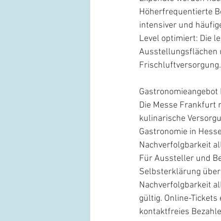
Höherfrequentierte B
intensiver und häufig
Level optimiert: Die 
Ausstellungsflächen 
Frischluftversorgung.
Gastronomieangebot b
Die Messe Frankfurt 
kulinarische Versorgu
Gastronomie in Hesse
Nachverfolgbarkeit al
Für Aussteller und Be
Selbsterklärung über
Nachverfolgbarkeit al
gültig. Online-Ticket
kontaktfreies Bezahle