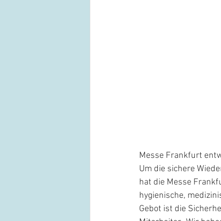
Messe Frankfurt entw
Um die sichere Wied
hat die Messe Frankf
hygienische, medizin
Gebot ist die Sicherh