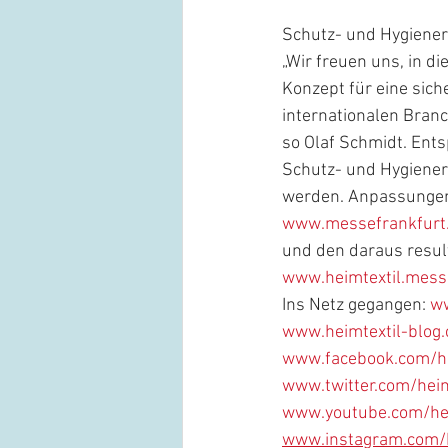
Schutz- und Hygiener
„Wir freuen uns, in 
Konzept für eine sich
internationalen Branc
so Olaf Schmidt. Ents
Schutz- und Hygienere
werden. Anpassungen w
www.messefrankfurt
und den daraus result
www.heimtextil.mess
Ins Netz gegangen: 
ww
www.heimtextil-blog
www.facebook.com/he
www.twitter.com/heim
www.youtube.com/hei
www.instagram.com/h