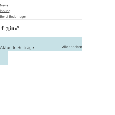
News
Innung
Beruf Bodenleger
Alle ansehen
Aktuelle Beiträge