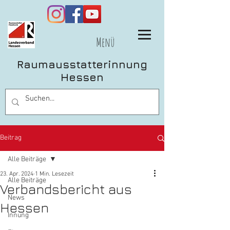
Menü
Raumausstatterinnung
Hessen
Beitrag
Alle Beiträge
23. Apr. 2024
1 Min. Lesezeit
Alle Beiträge
Verbandsbericht aus
News
Hessen
Innung